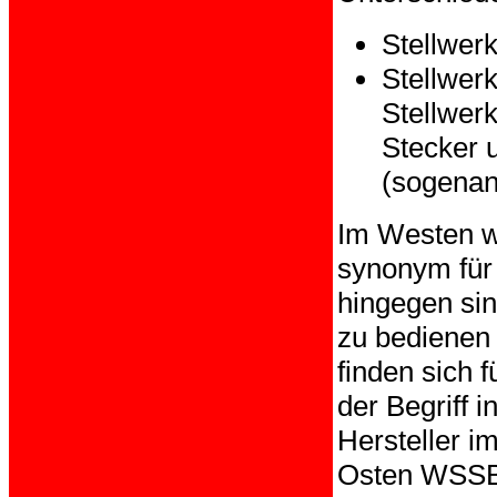
Stellwer
Stellwerk
Stellwer
Stecker 
(sogenan
Im Westen wi
synonym für 
hingegen sin
zu bedienen 
finden sich 
der Begriff 
Hersteller i
Osten WSSB 