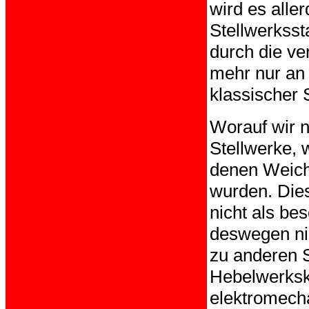
wird es alle
Stellwerksst
durch die v
mehr nur an g
klassischer 
Worauf wir n
Stellwerke, 
denen Weiche
wurden. Dies
nicht als be
deswegen nie
zu anderen S
Hebelwerksk
elektromecha