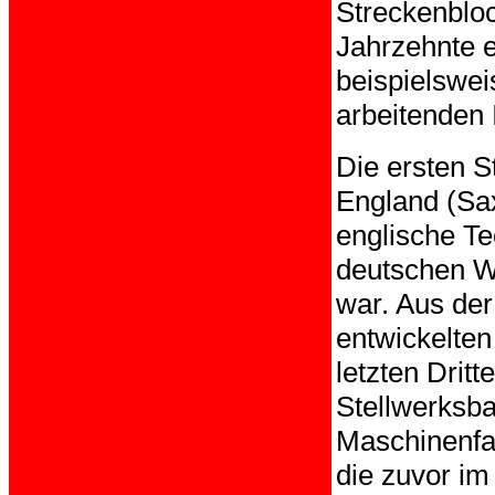
Streckenbloc
Jahrzehnte e
beispielswe
arbeitenden 
Die ersten S
England (Sax
englische Te
deutschen W
war. Aus der
entwickelte
letzten Drit
Stellwerksb
Maschinenfa
die zuvor im