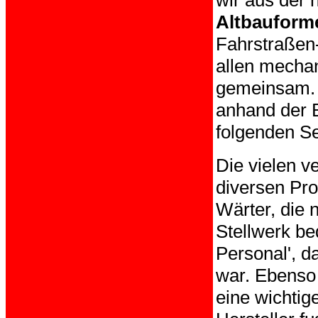
Altbauform
Fahrstraßen-
allen mecha
gemeinsam. 
anhand der 
folgenden Se
Die vielen v
diversen Pro
Wärter, die 
Stellwerk be
Personal', d
war. Ebenso 
eine wichti